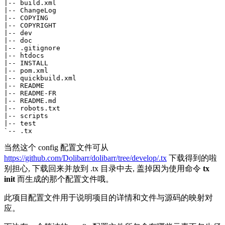
|-- build.xml

|-- ChangeLog

|-- COPYING

|-- COPYRIGHT

|-- dev

|-- doc

|-- .gitignore

|-- htdocs

|-- INSTALL

|-- pom.xml

|-- quickbuild.xml

|-- README

|-- README-FR

|-- README.md

|-- robots.txt

|-- scripts

|-- test

当然这个 config 配置文件可从
https://github.com/Dolibarr/dolibarr/tree/develop/.tx
下载得到的啦
别担心, 下载回来并放到 .tx 目录中去, 盖掉因为使用命令
tx
init
而生成的那个配置文件哦。
此项目配置文件用于说明项目的详情和文件与源码的映射对
应。