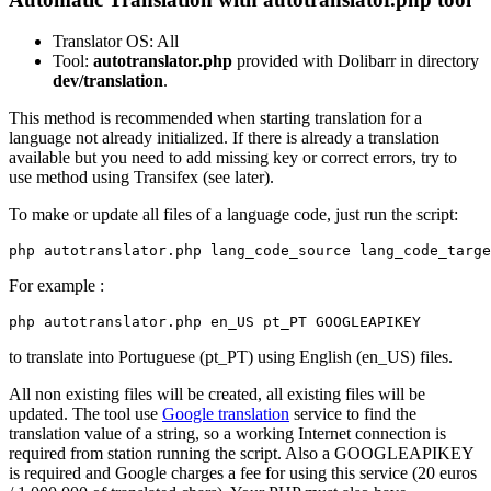
Translator OS: All
Tool:
autotranslator.php
provided with Dolibarr in directory
dev/translation
.
This method is recommended when starting translation for a
language not already initialized. If there is already a translation
available but you need to add missing key or correct errors, try to
use method using Transifex (see later).
To make or update all files of a language code, just run the script:
For example :
to translate into Portuguese (pt_PT) using English (en_US) files.
All non existing files will be created, all existing files will be
updated. The tool use
Google translation
service to find the
translation value of a string, so a working Internet connection is
required from station running the script. Also a GOOGLEAPIKEY
is required and Google charges a fee for using this service (20 euros