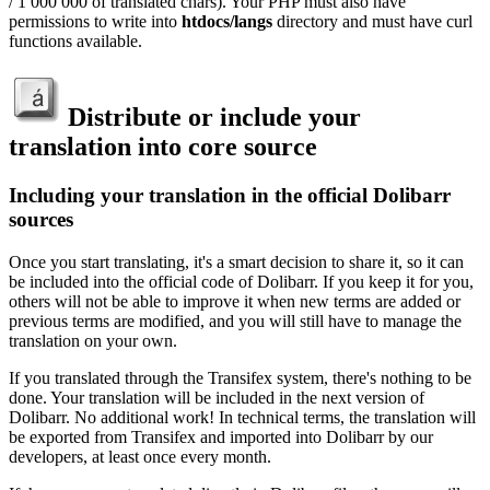
/ 1 000 000 of translated chars). Your PHP must also have
permissions to write into
htdocs/langs
directory and must have curl
functions available.
Distribute or include your
translation into core source
Including your translation in the official Dolibarr
sources
Once you start translating, it's a smart decision to share it, so it can
be included into the official code of Dolibarr. If you keep it for you,
others will not be able to improve it when new terms are added or
previous terms are modified, and you will still have to manage the
translation on your own.
If you translated through the Transifex system, there's nothing to be
done. Your translation will be included in the next version of
Dolibarr. No additional work! In technical terms, the translation will
be exported from Transifex and imported into Dolibarr by our
developers, at least once every month.