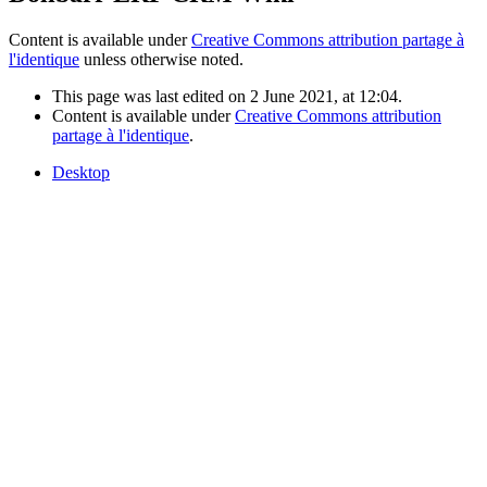
Content is available under
Creative Commons attribution partage à
l'identique
unless otherwise noted.
This page was last edited on 2 June 2021, at 12:04.
Content is available under
Creative Commons attribution
partage à l'identique
.
Desktop