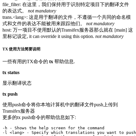
file_filter: 在这里，我们保持用于识别特定项目下的翻译文件
的表达式。
not mandatory
trans.<lang>: 这是用于翻译的文件，不遵循一个共同的命名模
式和文件的表达不能被用来跟踪他们。
not mandatory
host: 万一项目不使用默认的Transifex服务器那么就在 [main] 这
里标记设定, it can override it using this option.
not mandatory
TX 使用方法简要说明
一些有用的TX命令的
tx
帮助信息.
tx status
显示翻译状态
tx push
使用push命令将你本地计算机中的翻译文件push上传到
Transifex服务器
更多的tx push命令的帮助信息如下:
-h - Shows the help screen for the command

-l <lang> - Specify which translations you want to push