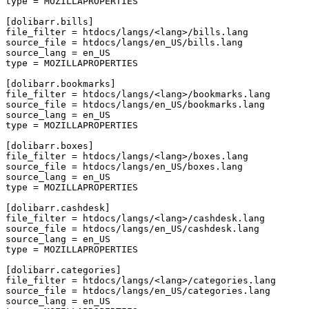
type
=
MOZILLAPROPERTIES
[dolibarr.bills]
file_filter
=
htdocs/langs/<lang>/bills.lang
source_file
=
htdocs/langs/en_US/bills.lang
source_lang
=
en_US
type
=
MOZILLAPROPERTIES
[dolibarr.bookmarks]
file_filter
=
htdocs/langs/<lang>/bookmarks.lang
source_file
=
htdocs/langs/en_US/bookmarks.lang
source_lang
=
en_US
type
=
MOZILLAPROPERTIES
[dolibarr.boxes]
file_filter
=
htdocs/langs/<lang>/boxes.lang
source_file
=
htdocs/langs/en_US/boxes.lang
source_lang
=
en_US
type
=
MOZILLAPROPERTIES
[dolibarr.cashdesk]
file_filter
=
htdocs/langs/<lang>/cashdesk.lang
source_file
=
htdocs/langs/en_US/cashdesk.lang
source_lang
=
en_US
type
=
MOZILLAPROPERTIES
[dolibarr.categories]
file_filter
=
htdocs/langs/<lang>/categories.lang
source_file
=
htdocs/langs/en_US/categories.lang
source_lang
=
en_US