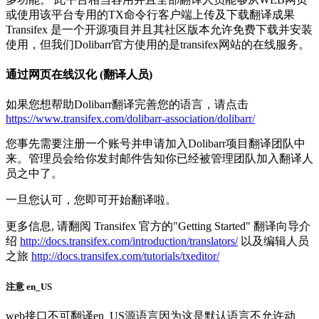
或使用该平台专用的TX命令行客户端上传及下载翻译成果
Transifex 是一个开源项目并且其社区版本允许免费下载并安装
使用，但我们Dolibarr官方使用的是transifex网站的在线服务。
通过网页在线汉化 (翻译人员)
如果您想帮助Dolibarr翻译完善您的语言，请点击
https://www.transifex.com/dolibarr-association/dolibarr/
您事先需要注册一个账号并申请加入Dolibarr项目翻译团队中
来。管理员会给你发封邮件告知你已经被管理团队加入翻译人
员之中了。
一旦您认可，您即可开始翻译啦。
更多信息, 请翻阅 Transifex 官方的"Getting Started" 翻译向导介
绍
http://docs.transifex.com/introduction/translators/
以及编辑人员
之旅
http://docs.transifex.com/tutorials/txeditor/
注意 en_US
web接口不可翻译en_US源语言因为这是默认语言不允许动