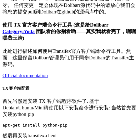
呀。 任何变更一定会体现在Dolibarr源代码中的请放心我们会
将您的提交pull到Dolibarr在github的源码库中的。
使用 TX 官方客户端命令行工具 (这是给Dolibarr
Category:Yoda
团队看的你别看哟——其实我就看完了，嘿嘿
嘿费玉清)
此处进行描述如何使用Transifex官方客户端命令行工具。然
而，这里保留Dolibarr管理员们用于同步Dolibarr的Transifex主
源码。
Official documentation
TX 客户端配置
首先当然是安装 TX 客户端程序软件了. 基于
Debian/Ubuntu/Mint请使用以下安装命令进行安装: 当然首先要
安装python-pip
然后再安装transifex-client