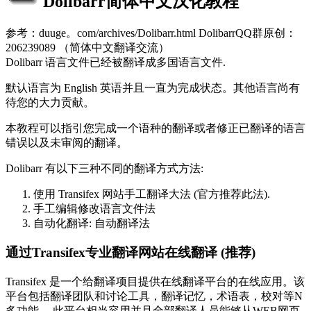
Dolibarr简体中文汉化教程
参考：duuge。com/archives/Dolibarr.html DolibarrQQ群原创：
206239089 （简体中文翻译交流）
Dolibarr 语言文件已经被翻译成多国语言文件.
默认语言为 English 英语并且一直为完成状态。其他语言尚有
待您的大力贡献。
本教程可以指引您完成一个语种的翻译或者修正已翻译的语言
错误以及未审阅的翻译。
Dolibarr 有以下三种不同的翻译方式方法:
使用 Transifex 网站手工翻译大法 (官方推荐此法).
手工编辑修改语言文件法
自动化翻译: 自动翻译法
通过Transifex专业翻译网站在线翻译 (推荐)
Transifex 是一个给翻译项目提供在线翻译平台的在线应用。该
平台包括翻译团队和讨论工具，翻译记忆，术语表，校对等N
多功能。 此平台相当容用并且全部翻译人员能够从WEB网页