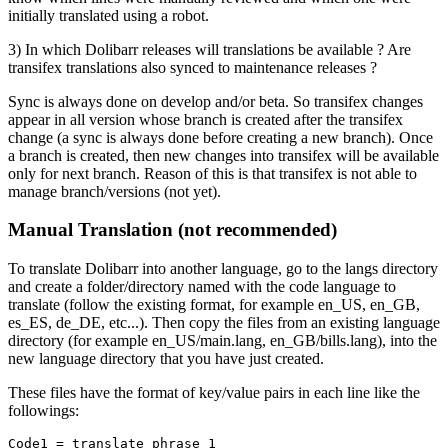
initially translated using a robot.
3) In which Dolibarr releases will translations be available ? Are
transifex translations also synced to maintenance releases ?
Sync is always done on develop and/or beta. So transifex changes
appear in all version whose branch is created after the transifex
change (a sync is always done before creating a new branch). Once
a branch is created, then new changes into transifex will be available
only for next branch. Reason of this is that transifex is not able to
manage branch/versions (not yet).
Manual Translation (not recommended)
To translate Dolibarr into another language, go to the langs directory
and create a folder/directory named with the code language to
translate (follow the existing format, for example en_US, en_GB,
es_ES, de_DE, etc...). Then copy the files from an existing language
directory (for example en_US/main.lang, en_GB/bills.lang), into the
new language directory that you have just created.
These files have the format of key/value pairs in each line like the
followings:
Code1
=
translate phrase 1