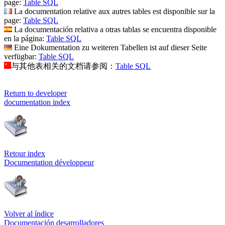
page:
Table SQL
La documentation relative aux autres tables est disponible sur la
page:
Table SQL
La documentación relativa a otras tablas se encuentra disponible
en la página:
Table SQL
Eine Dokumentation zu weiteren Tabellen ist auf dieser Seite
verfügbar:
Table SQL
与其他表相关的文档请参阅：
Table SQL
Return to developer
documentation index
Retour index
Documentation développeur
Volver al índice
Documentación desarrolladores