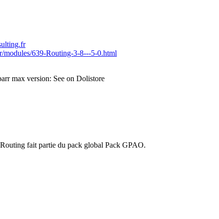
lting.fr
fr/modules/639-Routing-3-8---5-0.html
arr max version: See on Dolistore
Routing fait partie du pack global Pack GPAO.