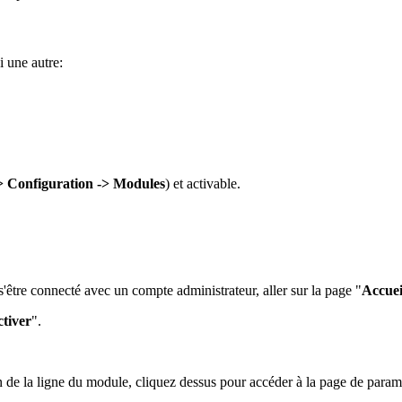
i une autre:
> Configuration -> Modules
) et activable.
 s'être connecté avec un compte administrateur, aller sur la page "
Accuei
tiver
".
fin de la ligne du module, cliquez dessus pour accéder à la page de para