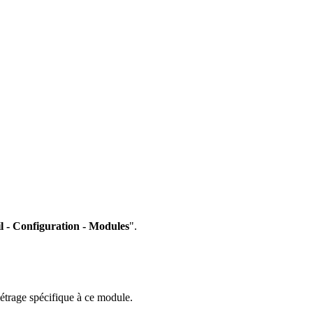
l - Configuration - Modules
".
métrage spécifique à ce module.