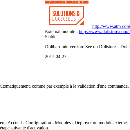
-
http://www.atm-consu
External module -
https://www.dolistore.com/
Stable
Dolibarr min version: See on Dolistore Dolib
2017-04-27
 automatiquement, comme par exemple à la validation d'une commande. 
 menu Accueil - Configuration - Modules - Déployer un module externe.
étape suivante d'activation.