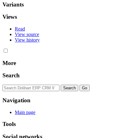
Variants
Views
Read
View source
View history
More
Search
Navigation
Main page
Tools
Social networks