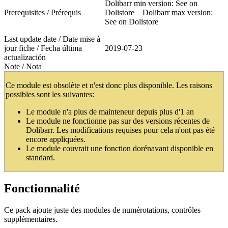
Dolibarr min version: See on
Prerequisites / Prérequis
Dolistore Dolibarr max version:
See on Dolistore
Last update date / Date mise à
jour fiche / Fecha última
2019-07-23
actualización
Note / Nota
Ce module est obsolète et n'est donc plus disponible. Les raisons
possibles sont les suivantes:
Le module n'a plus de mainteneur depuis plus d'1 an
Le module ne fonctionne pas sur des versions récentes de
Dolibarr. Les modifications requises pour cela n'ont pas été
encore appliquées.
Le module couvrait une fonction dorénavant disponible en
standard.
Fonctionnalité
Ce pack ajoute juste des modules de numérotations, contrôles
supplémentaires.