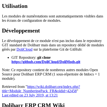
Utilisation
Les modules de numérotations sont automatiquements visibles dans
les écrans de configuration de modules.
Développement
Le développement de ce module n'est pas inclus dans le repository
GIT standard de Dolibarr mais dans un repository dédié de modules
gérés par
DoliCloud
sur la plateforme Git de GitHub:
GIT Repository:
git clone
https://github.com/DoliCloud/DoliMods.git
Note: Ce repository contient de nombreux autres modules Open
Source pour Dolibarr ERP CRM (1 sous-répertoire de htdocs = 1
module).
Retrieved from "
https://wiki.dolibarr.org/index.php?
title=Module_NumberingPack_FR&oldid=42458
"
Last edited on 23 July 2019, at 13:21
Dolibarr ERP CRM Wiki