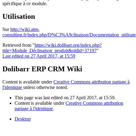
spécifique à ce module.
Utilisation
Sur
http://wiki.atm-
consulting.fr/index.php/D%C3%A9clinaison/Documentation_utilisate
Retrieved from "
https://wiki.dolibarr.org/index.php?
title=Module_Déclinaison_produit&oldid=37197
"
Last edited on 27 April 2017, at 15:59
Dolibarr ERP CRM Wiki
Content is available under
Creative Commons attribution partage à
l'identique
unless otherwise noted.
This page was last edited on 27 April 2017, at 15:59.
Content is available under
Creative Commons attribution
partage à l'identique
.
Desktop